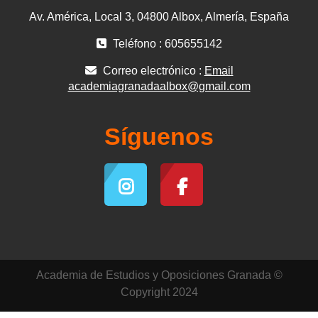
Av. América, Local 3, 04800 Albox, Almería, España
Teléfono : 605655142
Correo electrónico :
Email
academiagranadaalbox@gmail.com
Síguenos
Academia de Estudios y Oposiciones Granada ©
Copyright 2024